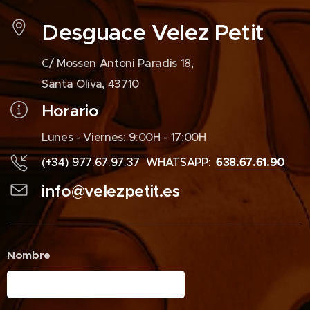
Desguace Velez Petit
C/ Mossen Antoni Paradis 18,
Santa Oliva, 43710
Horario
Lunes - Viernes: 9:00H - 17:00H
(+34) 977.67.97.37 WHATSAPP:
638.67.61.90
info@velezpetit.es
Nombre