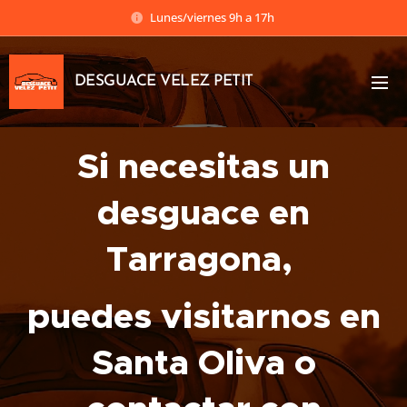
Lunes/viernes 9h a 17h
DESGUACE VELEZ PETIT
Si necesitas un
desguace en
Tarragona,
puedes visitarnos en
Santa Oliva o