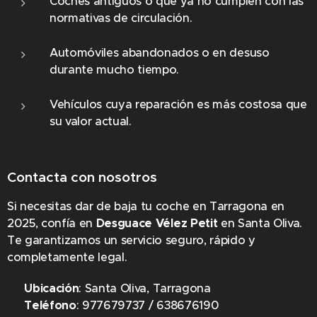
Coches antiguos o que ya no cumplen con las
normativas de circulación.
Automóviles abandonados o en desuso
durante mucho tiempo.
Vehículos cuya reparación es más costosa que
su valor actual.
Contacta con nosotros
Si necesitas dar de baja tu coche en Tarragona en
2025, confía en
Desguace Vélez Petit
en Santa Oliva.
Te garantizamos un servicio seguro, rápido y
completamente legal.
📍
Ubicación
: Santa Oliva, Tarragona
📞
Teléfono
: 977679737 / 638676190