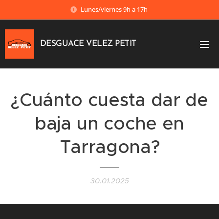
Lunes/viernes 9h a 17h
DESGUACE VELEZ PETIT
¿Cuánto cuesta dar de
baja un coche en
Tarragona?
30.01.2025