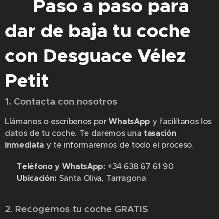
🚀
Paso a paso para
dar de baja tu coche
con Desguace Vélez
Petit
1. Contacta con nosotros
📞
Llámanos o escríbenos por
WhatsApp
y facilítanos los
datos de tu coche. Te daremos una
tasación
inmediata
y te informaremos de todo el proceso.
📲
Teléfono y WhatsApp:
+34 638 67 61 90
📍
Ubicación:
Santa Oliva, Tarragona
2. Recogemos tu coche GRATIS
🚛