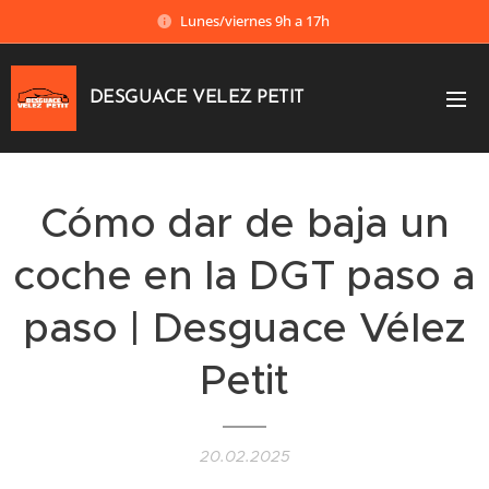
Lunes/viernes 9h a 17h
DESGUACE VELEZ PETIT
Cómo dar de baja un
coche en la DGT paso a
paso | Desguace Vélez
Petit
20.02.2025