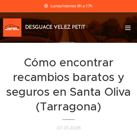
Lunes/viernes 9h a 17h
DESGUACE VELEZ PETIT
Cómo encontrar
recambios baratos y
seguros en Santa Oliva
(Tarragona)
07.01.2026