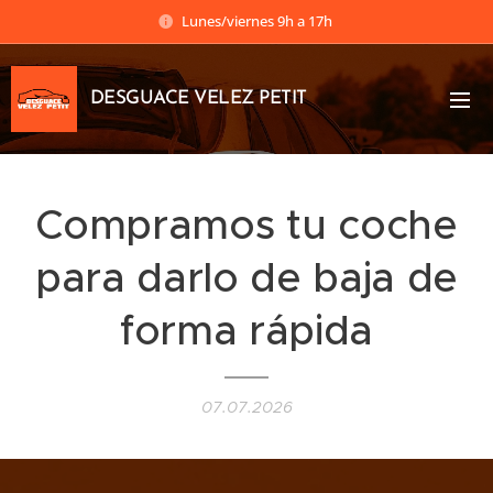
Lunes/viernes 9h a 17h
DESGUACE VELEZ PETIT
Compramos tu coche
para darlo de baja de
forma rápida
07.07.2026