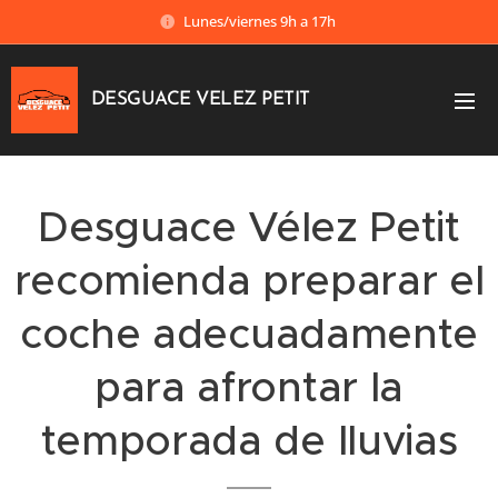
Lunes/viernes 9h a 17h
DESGUACE VELEZ PETIT
Desguace Vélez Petit
recomienda preparar el
coche adecuadamente
para afrontar la
temporada de lluvias