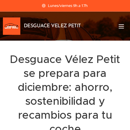
Lunes/viernes 9h a 17h
DESGUACE VELEZ PETIT
Desguace Vélez Petit
se prepara para
diciembre: ahorro,
sostenibilidad y
recambios para tu
coche