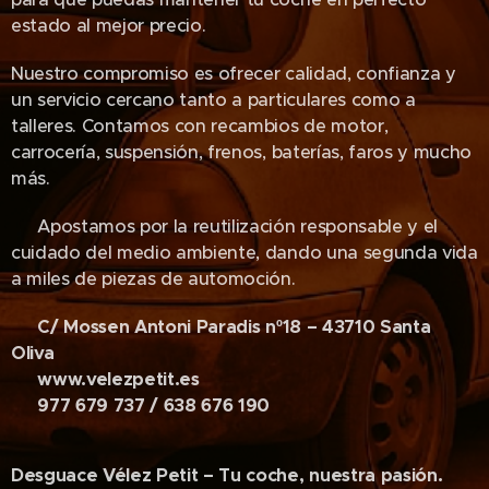
estado al mejor precio.
Nuestro compromiso es ofrecer calidad, confianza y
un servicio cercano tanto a particulares como a
talleres. Contamos con recambios de motor,
carrocería, suspensión, frenos, baterías, faros y mucho
más.
♻️ Apostamos por la reutilización responsable y el
cuidado del medio ambiente, dando una segunda vida
a miles de piezas de automoción.
📍
C/ Mossen Antoni Paradis nº18 – 43710 Santa
Oliva
🌐
www.velezpetit.es
📞
977 679 737 / 638 676 190
Desguace Vélez Petit – Tu coche, nuestra pasión.