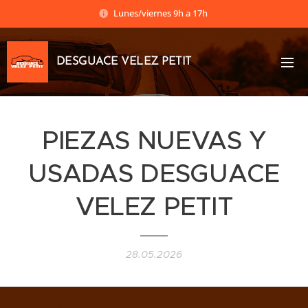
Lunes/viernes 9h a 17h
DESGUACE VELEZ PETIT
PIEZAS NUEVAS Y
USADAS DESGUACE
VELEZ PETIT
28.05.2026