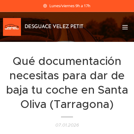
Lunes/viernes 9h a 17h
DESGUACE VELEZ PETIT
Qué documentación
necesitas para dar de
baja tu coche en Santa
Oliva (Tarragona)
07.01.2026