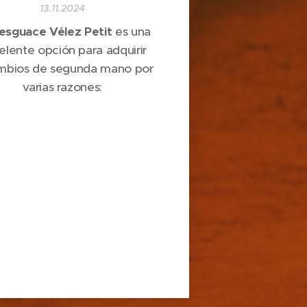
13.11.2024
esguace Vélez Petit
es una
elente opción para adquirir
mbios de segunda mano por
varias razones: