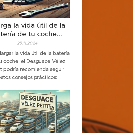
rga la vida útil de la
tería de tu coche...
25.11.2024
largar la vida útil de la batería
u coche, el Desguace Vélez
it podría recomienda seguir
stos consejos prácticos: