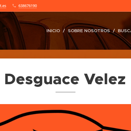
t.es
638676190
INICIO
SOBRE NOSOTROS
BUSC
 Desguace Velez 