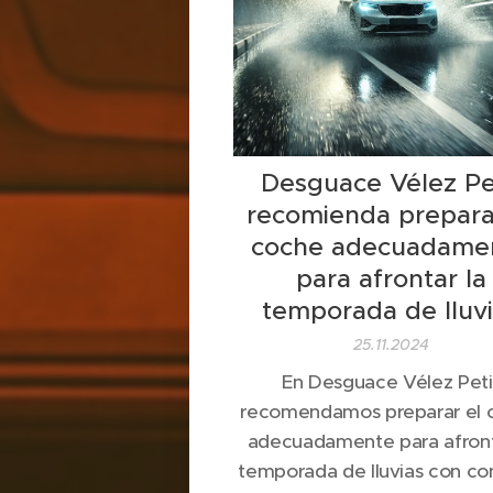
Desguace Vélez Pe
recomienda prepara
coche adecuadame
para afrontar la
temporada de lluv
25.11.2024
En Desguace Vélez Peti
recomendamos preparar el 
adecuadamente para afront
temporada de lluvias con co