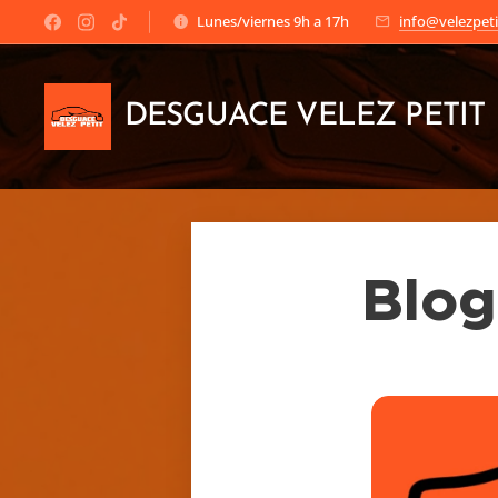
Lunes/viernes 9h a 17h
info@velezpeti
DESGUACE VELEZ PETIT
Blog